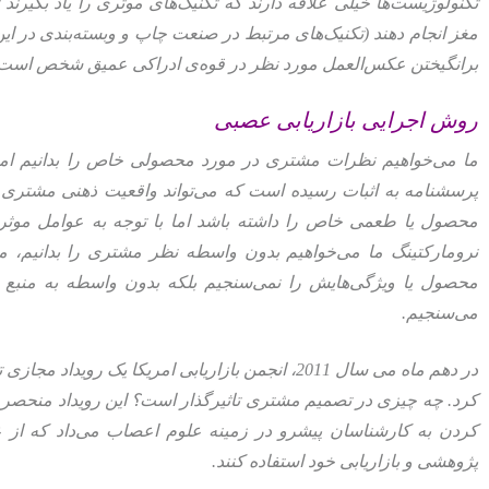
تکنولوژیست‌ها خیلی علاقه دارند که تکنیک‌های موثری را یاد بگیرند 
مغز انجام دهند (تکنیک‌های مرتبط در صنعت چاپ و وبسته‌بندی در ا
برانگیختن عکس‌العمل مورد نظر در قوه‌ی ادراکی عمیق شخص است
روش اجرایی بازاریابی عصبی
ما می‌خواهیم نظرات مشتری در مورد محصولی خاص را بدانیم اما 
پرسشنامه به اثبات رسیده است که می‌تواند واقعیت ذهنی مشتری را
محصول یا طعمی خاص را داشته باشد اما با توجه به عوامل موث
نرومارکتینگ ما می‌خواهیم بدون واسطه نظر مشتری را بدانیم، 
محصول یا ویژگی‌هایش را نمی‌سنجیم بلکه بدون واسطه به منبع 
می‌سنجیم.
در دهم ماه می سال 2011، انجمن بازاریابی امریکا یک ر
کرد. چه چیزی در تصمیم مشتری تاثیرگذار است؟ این رویداد منحصر ب
کردن به کارشناسان پیشرو در زمینه علوم اعصاب می‌داد که از 
پژوهشی و بازاریابی خود استفاده کنند.