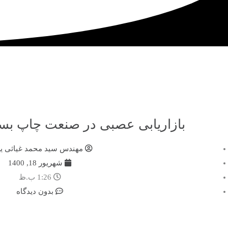
بازاریابی عصبی در صنعت چاپ بسته‌
مهندس سید محمد غیاثی ی
شهریور 18, 1400
1:26 ب.ظ
بدون دیدگاه