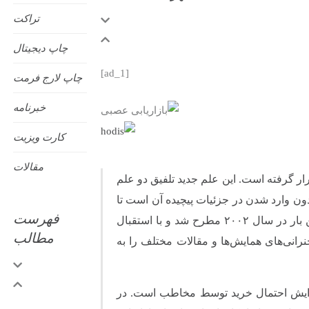
تراکت
چاپ دیجیتال
[ad_1]
چاپ لارج فرمت
خبرنامه
کارت ویزیت
مقالات
ار گرفته است. این علم جدید تلفیق دو علم
ن وارد شدن در جزئیات پیچیده آن است تا
فهرست
از آن برای بهبود عملیات بازاریابی استفاده کنیم. این واژه برای اولین بار در سال ۲۰۰۲ مطرح شد و با استقبال
مطالب
رانی‌های همایش‌ها و مقالات مختلف را به
 افزایش احتمال خرید توسط مخاطب است. در