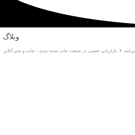
وبلاگ
رنامه
بازاریابی عصبی در صنعت چاپ بسته‌ بندی – چاپ و نشر آنلاین