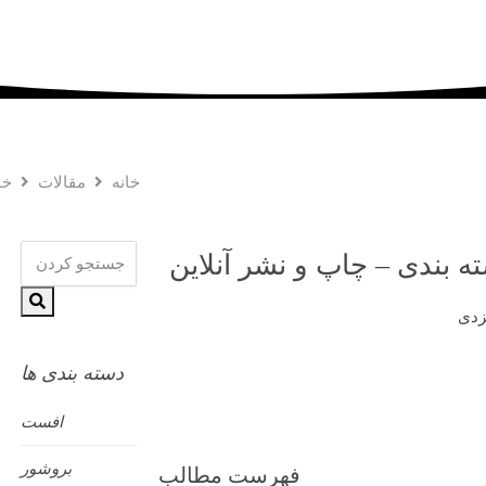
خانه
مقالات
خب
 بندی – چاپ و نشر آنلاین
زدی
دسته بندی ها
افست
بروشور
فهرست مطالب