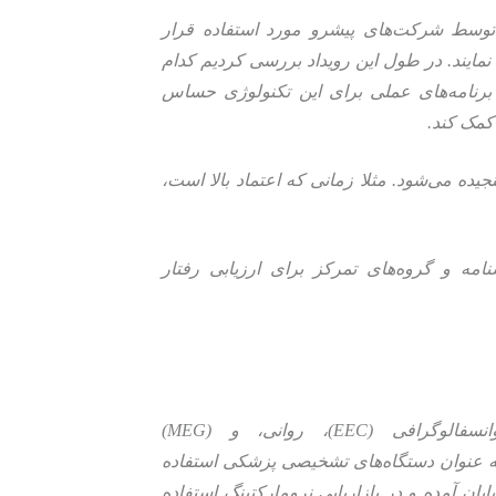
 توسط شرکت‌های پیشرو مورد استفاده قرار
مایند. در طول این رویداد بررسی کردیم کدام
رنامه‌های عملی برای این تکنولوژی حساس
کمک کند.
ه می‌شود. مثلا زمانی که اعتماد بالا است،
مه و گروه‌های تمرکز برای ارزیابی رفتار
تصویرسازی تشدید مغناطیسی کارکردی (FMRI) و الکتروانسفالوگرافی (EEC)، روانی، و (MEG)
در درجه اول به عنوان دستگاه‌های تشخیصی پزشکی استفاده
بان آمده و در بازاریابی نرومارکتینگ استفاده