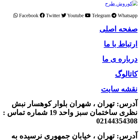
Facebook
Twitter
Youtube
Telegram
Whatsapp
صفحه اصلی
ارتباط با ما
درباره ی ما
کاتالوگ
نقشه سایت
آدرس: تهران ، شهران بلوار کوهسار نبش
نظری ساختمان سبز واحد 19 شماره تماس :
02144354308
آدرس: تهران ، خیابان جمهوری نرسیده به