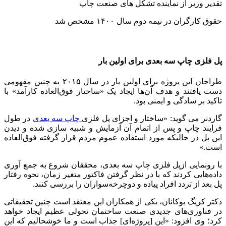
تقدیر وزیر از نماینده تشکل های صنعت چاپ
حقوق کارگران در نیمه دوم سال ۱۴۰۰ مشخص شد
پل فلزی چاپ سه بعدی برای اولین بار
طراحان این پروژه برای اولین بار در سال ۲۰۱۵ به چنین مفهومی
دست یافتند و هدف آن‌ها ایجاد یک «ساختار فوق‌العاده کارآمد» با
تاکید بر سادگی و ایمنی بود.
گاردنر می گوید: «ساختار و اجزای پل فلزی
چاپ سه بعدی
در طول
فرایند چاپ و پس از اتمام آن آزمایش و شبیه سازی شده و دیدن
این پل در حالیکه مورد استفاده عموم مردم قرار گرفته فوق‌العاده
است.»
با رونمایی ازپل فلزی چاپ سه بعدی، محققان شروع به جمع آوری
داده‌هایی کردند که با در نظر گرفتن فاکتور متغیر زمان، نحوه رفتار
پل بعد از تردد افراد پیاده و دوچرخه‌سواران را بررسی کنند.
دکتر کریگ بوکانان، یکی از همکاران این معتقد است چنین تحقیقاتی
در فناوری‌های جدیدی صنعت ساختمان تحولی عظیم ایجاد خواهد
کرد؛ وی افزود: «این [پروژه‌ای] جذاب است و ما خوشحالیم که این