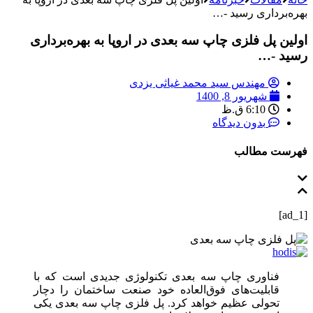
بهره‌برداری رسید -…
اولین پل فلزی چاپ سه بعدی در اروپا به بهره‌برداری
رسید -…
مهندس سید محمد غیاثی یزدی
شهریور 8, 1400
6:10 ق.ظ
بدون دیدگاه
فهرست مطالب
[ad_1]
فناوری چاپ سه بعدی تکنولوژی جدیدی است که با
قابلیت‌های فوق‌العاده خود صنعت ساختمان را دچار
تحولی عظیم خواهد کرد. پل فلزی چاپ سه بعدی یکی