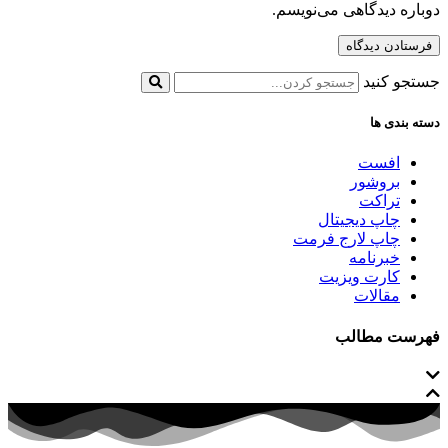
دوباره دیدگاهی می‌نویسم.
جستجو کنید
دسته بندی ها
افست
بروشور
تراکت
چاپ دیجیتال
چاپ لارج فرمت
خبرنامه
کارت ویزیت
مقالات
فهرست مطالب