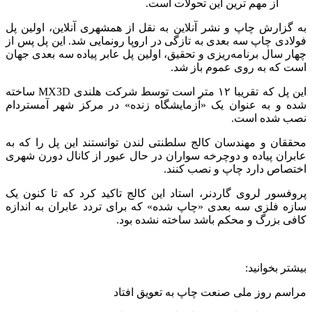
از مهم ترین این تحولات است.
به گزارش چاپ و نشر آنلاین به نقل از همشهری آنلاین، اولین پل
فولادی چاپ سه بعدی به تازگی در اروپا رونمایی شد. این پل پس از
چهار سال برنامه‌ریزی و تحقیق، اولین پل عابر پیاده سه بعدی جهان
است که به روی عموم باز شد.
این پل که تقریبا ۱۲ متر است توسط شرکت هلندی MX3D ساخته
شده و به عنوان یک «آزمایشگاه زنده» در مرکز شهر آمستردام
نصب شده است.
محققان و مهندسان کالج سلطنتی لندن توانستند این پل را که به
عابران پیاده و دوچرخه سواران در حال عبور از کانال دورن شهری
اختصاص دارد چاپ و نصب کنند.
پروفسور لروی گاردنر، استاد این کالج تاکید کرد که تا کنون یک
سازه فلزی سه بعدی «چاپ شده» که برای تردد عابران به اندازه
کافی بزرگ و محکم باشد ساخته نشده بود.
بیشتر بخوانید:
مراسم روز ملی صنعت چاپ به تعویق افتاد