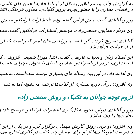
در فضای مجازی را با حضور بهرام پروین‌گنابادی، معاون فرهنگی انتش
پروین‌گنابادی گفت: پیش از این گفته بودم «انتشارات فرانکلین» بیش 
وی درباره همایون صنعتی‌زاده، موسس انتشارات فرانکلین گفت: همه می
گنابادی تصریح کرد: دیگر نابعه، میرزا تقی ‌خان امیر کبیر است که از
از او حمایت خواهد شد.
اسفندیاری- در دربار ناصرالدین شاه رساله‌ای با عنوان «چرایی عقب 
وی ادامه داد: در این بین رساله ‌های بسیاری نوشته شده‌است، به همین
وی افزود: در آن دوره بسیاری از کتاب‌ها ترجمه می‌شود، اما به دلیل مسائل سیاسی به مشکل برمی‌خوردند. بعد ا
لزوم توجه جوانان به تکنیک و روش صنعتی‌ زاده
پروین‌گنابادی درباره نحوه شکل‌گیری انتشارات فرانکلین توضیح داد: 
تجارت‌ها را داشته‌باشد.
وی افزود: او برای رونق کارش مهمانی برگزار کرد و در یکی از این گر
دیدار بعد، امریکایی‌ها از او برای نمایش چند کتاب در گالری اجازه می‌خ