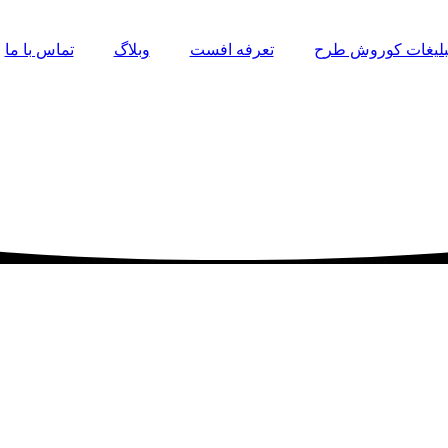
تبلیغات کوروش طرح
تعرفه افست
وبلاگ
تماس با ما