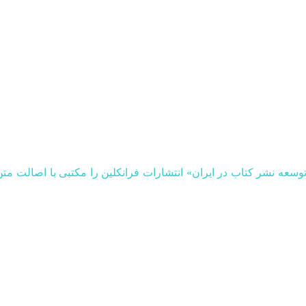
ه نشر کتاب در ایران» انتشارات فرانکلین را مکتبی با اصالت متن نا