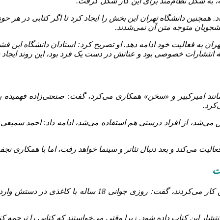
، به شکل نظام‌مند برای این کار شکل گرفت.
د. همچنین دانشگاه تهران این بخش را ایجاد کرد تا اگر کتابی در هر حو
شجویان متوجه متن آن نمی‌شدند.
ران به فعالیت خود ادامه دهد. او تصریح کرد: استادان دانشگاه این فشار 
که انتشارات خصوصی بود و عنانش در دست یک فرد بود، این روند ایجاد 
انند امیرکبیر و «سخن» همکاری می‌کرد، گفت: صنعتی‌زاده فهمیده بود
‌کرد.
یرایش می‌شد، از افراد درستی هم استفاده می‌شد، ادامه داد: احمد سمی
فعالیت می‌کند و بعد دنبال تئاتر و سینما خواهد رفت، اما با همکاری نجف
ت
پروین‌گنابادی در ادامه درباره منش‌ افرادی که در انتشارات فر
و انتشار این کتاب داده‌ شود. زیرا وقتی می‌خواستند که کتابی را ترجمه ک