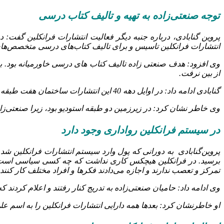
توجه صنعتی‌زاده به تهیه و تالیف کتاب درسی
انتشارات فرانکلین تاسیس و برای تالیف کتاب‌های درسی متخصص‌های د
وی افزود: هدف صنعتی زاده تالیف کتاب های درسی خاورمیانه بود. به
از بین نرفت.
گنابادی ادامه داد: در اوایل دهه 40 این انتشارات ساختمان هفت طبقه در خیابان جهان‌کودک را خریداری کرد که سه طبقه زیرزمین داشت. جایی که این روزها محل انتشارات علمی و فرهنگی است.
وی خاطر نشان کرد: در زیرزمین دو طبقه استودیو بود، زیرا صنعتی‌ز
در سیستم فرانکلین رواداری وجود دارد
پروین‌گنابادی به دورانی که پول وارد سیستم انتشارات فرانکلین شد اش
برسید. در فرانکلین هیچکس کاری نداشت که چه کسی سیاسی است و
تمرکز و تعصب ندارند و اجازه می‌دادند فکرها و افراد مختلف کار کنند.
وی ادامه داد: حامیان صنعتی‌زاده به تدریج کنار رفتند و اعلام کردند ک
او خاطرنشان کرد: بعدها همه دارایی انتشارات فرانکلین را به اسم علی‌