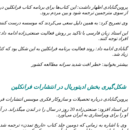
پروین‌گنابادی اظهار داشت: این کتاب‌ها برای برنامه کتاب فرانکلین 
از سوی مترجمین ترجمه شود و بین مردم برود.
وی تصریح کرد: به همین دلیل سعی می‌کردند که موسسه درست کنند و ب
این استاد زبان فارسی با تاکید بر روش فعالیت صنعتی‌زاده ادامه داد: 
افراد توجه کنند.
گنابادی ادامه داد: روند فعالیت برنامه فرانکلین به این شکل بود که
زیاد شد.
بیشتر بخوانید: خطر افت شدید سرانه مطالعه کشور
شکل‌گیری بخش ادیتوریال در انتشارات فرانکلین
پروین‌گنابادی درباره تحصیلات و سازوکار فکری موسس انتشارات فرانک
این استاد افزود: صنعتی‌زاده 20 روز در سال 
او را برای ویراستاری به ایران می‌آورد.
وی با اشاره به زمانی که دومین جلد کتاب «تاریخ تمدن» ترجمه شده‌