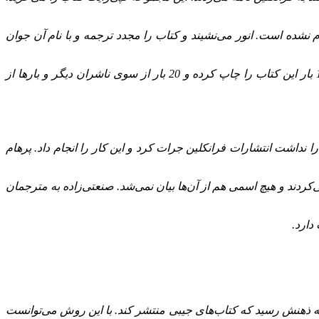
 نشده‌ است. انور می‌نشیند و کتاب را مجدد ترجمه و با نام آن جوان
گنابادی خاطرنشان کرد: دریابندری گفت: «نمی‌دانم چرا انور این کار را کرد؛ زیرا آن جوان فقط نشسته بود و یاد می‌گرفت.» فرانکلین 14 بار این کتاب را چاپ کرده و 20 بار از سوی ناشران دیگر و بارها از
نداشت انتشارات فرانکلین جرات کرد و این کار را انجام داد. پرهام
 هم همکاری می‌کردند و هیچ اسمی هم از آن‌ها بیان نمی‌شد. صنعتی‌زاده به مترجمان
دارد.
دن به ذهنش رسید که کتاب‌های جیبی منتشر کند. با این روش می‌توانست