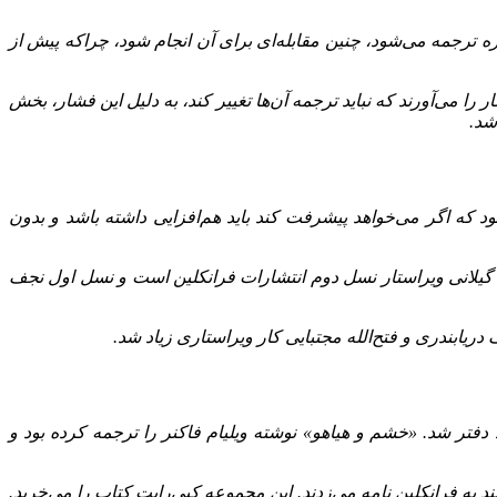
زه ترجمه می‌شود، چنین مقابله‌ای برای آن انجام شود، چراکه پیش از
را می‌آورند که نباید ترجمه آن‌ها تغییر کند، به دلیل این فشار، بخش
شد.
 که اگر می‌خواهد پیشرفت کند باید هم‌افزایی داشته‌ باشد و بدون
عی گیلانی ویراستار نسل دوم انتشارات فرانکلین است و نسل اول نجف
 دریابندری و فتح‌الله مجتبایی کار ویراستاری زیاد شد.
انکلین کار می‌کردند، گفت: روزی جوانی 18 ساله با کاغذی در دستش وارد دفتر شد. «خشم و هیاهو» نوشته ویلیام فاکنر را ترجمه کرده بود و
نند به فرانکلین نامه می‌زدند. این مجموعه کپی‌رایت کتاب را می‌خرید.