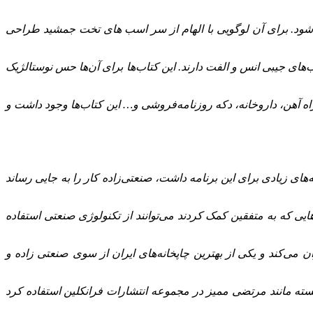
 زیرا با استفاده از کاغذهای برش خورده این کار را کرد. اواخر دهه 30 این اقدام شروع می‌شود. برای آن لوگویی با الهام از سر اسب های تخت جمشید طراحی
یگر هم خواستند این کار را بکنند، اما چاپخانه‌ها نتوانستند پاسخگوی این نیاز باشند. متولدین دهه 20 و 30 و اوایل 40 با کتاب‌های جیبی انس و الفت دارند. این کتاب‌ها برای آن‌ها حس نوستالژیک
تی در ایستگاه راه آهن، داروخانه، دکه روزنامه‌فروشی و… این کتاب‌ها وجود داشت و
‌های زیادی برای این برنامه داشت، صنعتی‌زاده کار را به جایی رساند
عد از جنگ جهانی پیدا کرد. بر این اساس کشورهایی که به متفقین کمک کردند می‌توانند از تکنولوژی صنعتی استفاده
ن می‌کند و یکی از بهترین چاپخانه‌های ایران از سوی صنعتی‌ زاده و
ته مانند مرتضی ممیز در مجموعه انتشارات فرانکلین استفاده کرد