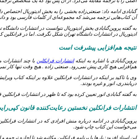
اصلی را با ترجمه مقابله می‌کرد. از آن پس بود که یک متخصص ترجمه
گنابادی ادامه داد: صنعتی‌زاده بخشی را به بخش ادیتوریال اختصاص دا
آن کتاب‌هایی ترجمه می‌شد که مجموعه‌ای از کلمات فارسی بود و دان
به گفته پروین‌گنابادی بخش ادیتوریال نتوانست در انتشارات دانشگاه ته
ادیتوریال در انتشارات دانشگاه تهران شکل نگرفت. اما در فرانکلین 
نتیجه هم‌افزایی پیشرفت است
پروین‌گنابادی با اشاره به اینکه
انتشارات فرانکلین
با چند انتشارات م
هم‌افزایی هیچ کاری پیش نمی‌رود. صنعتی زاده . هیچ وقت تنها کار نمی
وی با تاکید بر اینکه در انتشارات فرانکلین علاوه بر اینکه کتاب و
دریابندری، انور و غیره بودند.
به گفته گنابادی انور تعیین کرده بود که تا ظهر در انتشارات فرانکلین 
انتشارات فرانکلین نخستین رعایت‌کننده قانون کپی‌رای
می‌خواست این کتاب چاپ شود.
این استاد افزود: بارها با برنامه فرانکلین مکاتبه شد تا اجازه ترجمه 