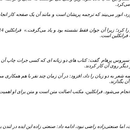
می‌کرد.
د، انور می‌بیند که ترجمه پریشان است و مانند آن یک صفحه کار انجام
 فرانکلین است.
از سیروس پرهام گفت: کتاب های دو زبانه ای که کسی جرات چاپ آن را 
ر دیگر روی آن کار کردند.
دام مترجم جرات انتشار ترجمه شعر به دو زبان را داد، افزود: در آن زمان چند نفر با
آن بگذارند.
انجام می‌شود. فرانکلین، مکتب اصالت متن است و متن برای او اهمیت 
، اما صنعتی‌زاده راضی نبود، ادامه داد: صنعتی ‌زاده این ایده در لن