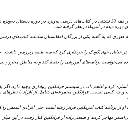
پروین‌ گنابادی، درباره جنبه دیگر فعالیت انتشارات فرانکلین گفت: در دهه 30 تشتتی در کتاب‌های
وره دیده در امریکا درنظر گرفته ‌شد.
 طوری که به گفته یکی از بزرگان افغانستان سامانه کتاب‌های درسی اف
اده می‌خواست برنامه‌های آموزشی را ضبط کند و به مناطق محروم ببرد
اره کرد و اداهم داد: در سیستم فرانکلین رواداری وجود دارد. اگر بخوا
 چه کسی نیست. فرانکلین مجموعه‌ای شامل از افراد با نظرهای س
ه او از برنامه کتاب امریکایی فراتر رفته‌ است. حتی افرادی اسمش را کو
اصغر مهاجر کردند و صنعتی‌زاده از فرانکلین کنار رفت. در این میان صنع