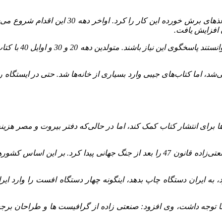
وی ادامه داد: با این کار کاغذ هم ارزان می‌شد،
ن افزایش یافت.
وی افزود: ناشران د
نواده‌ها برای کتاب هزینه نمی‌شد، اما کتاب‌های جیبی وارد بسیاری از خانه‌ها شد. ح
ها برای انتشار کتاب کمک کند، اما در حالی‌که دفتر بیروت و مصر هزینه
وی ادامه داد: کتاب‌های افست و جیبی فروش خوبی داشت، حتی صنعتی‌زاده قانون 47 را ب
د، به ایران دستگاه چاپ بدهد، اینگونه چهار دستگاه افست را وارد ایرا
ها توجه داشت، وی افزود: صنعتی زاده از گرافیست ها و طراحان برجس