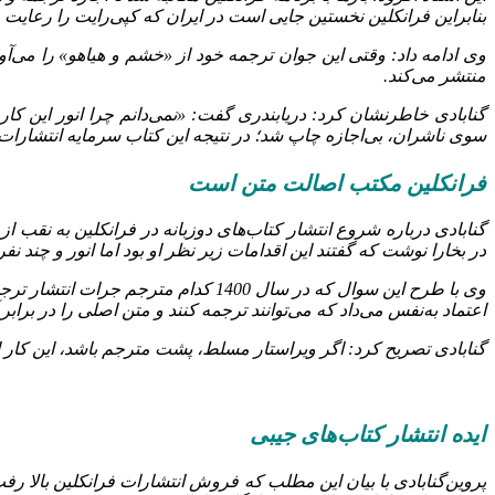
بنابراین فرانکلین نخستین جایی است در ایران که کپی‌رایت را رعایت 
وی ادامه داد: وقتی این جوان ترجمه خود از «خشم و هیاهو» را می‌آور
منتشر می‌کند.
سوی ناشران، بی‌اجازه چاپ شد؛ در نتیجه این کتاب سرمایه انتشارات
فرانکلین مکتب اصالت متن است
گنابادی درباره شروع انتشار کتاب‌های دوزبانه در فرانکلین به نقب 
در بخارا نوشت که گفتند این اقدامات زیر نظر او بود اما انور و چند نف
وی با طرح این سوال که در سال 1400 ک
اعتماد به‌نفس می‌داد که می‌توانند ترجمه کنند و متن اصلی را در برابر 
گنابادی تصریح کرد: اگر ویراستار مسلط، پشت مترجم باشد، این کار 
ایده انتشار کتاب‌های جیبی
پروین‌گنابادی با بیان این مطلب که فروش انتشارات فرانکلین بالا رفت