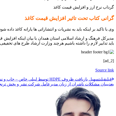
گرداب نرخ ارز و افزایش قیمت کاغذ
گرانی کتاب تحت تاثیر افزایش قیمت کاغذ
وی با تاکید بر اینکه باید به نشریات و انتشاراتی‌ ها یارانه کاغذ د
مدیرکل فرهنگ و ارشاد اسلامی استان همدان با بیان اینکه افزایش ق
باید تدابیر لازم را داشته باشیم هرچند وزارت ارشاد طرح‌ های تخفیفی 
[ad_2]
Source link
قبلي
قبلی
تسهیل بازیافت ظروف HDPE توسط لیبلی خاص – چاپ و نشر آنلاین
بعدی
بیان مشکلات ناشران از زبان مدیرعامل شرکت نشر و پخش ترن