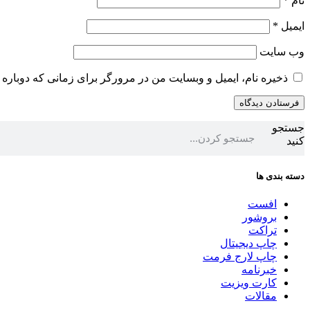
نام
*
ایمیل
*
وب‌ سایت
ذخیره نام، ایمیل و وبسایت من در مرورگر برای زمانی که دوباره 
جستجو
کنید
دسته بندی ها
افست
بروشور
تراکت
چاپ دیجیتال
چاپ لارج فرمت
خبرنامه
کارت ویزیت
مقالات