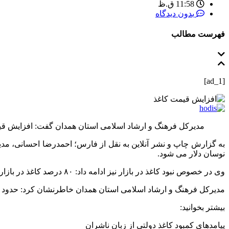
11:58 ق.ظ
بدون دیدگاه
فهرست مطالب
[ad_1]
مدیرکل فرهنگ و ارشاد اسلامی استان همدان گفت: افزایش ق
به گزارش چاپ و نشر آنلاین به نقل از فارس؛ احمدرضا احسانی، مدیرک
نوسان دلار می‌ شود.
وی در خصوص نبود کاغذ در بازار نیز ادامه داد: ۸۰ درصد کاغذ در بازار وارداتی است و هر موقع دلار گران می‌ شود کاغذ به بازار داده نمی‌ دهند تا قیمت‌ ها مشخص شود.
مدیرکل فرهنگ و ارشاد اسلامی استان همدان خاطرنشان کرد: حدود یک سال و 
بیشتر بخوانید:
پیامدهای کمبود کاغذ دولتی از زبان ناشران