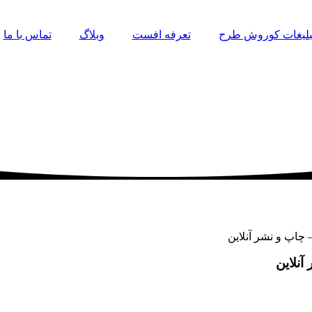
تبلیغات کوروش طرح
تعرفه افست
وبلاگ
تماس با ما
چاپ و نشر آنلاین
نلاین