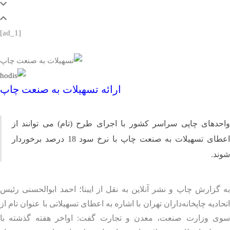
[ad_1]
ارائه تسهیلات به صنعت چاپ
حدهای چاپی
سراسر کشور
با اجرای طرح (تام) می‌ توانند از
اعطای تسهیلات به صنعت چاپ با نرخ سود 18 درصد برخوردار
د.
گزارش چاپ و نشر آنلاین به نقل از ایبنا؛ احمد ابوالحسنی رئیس
ادیه چاپخانه‌داران تهران با اشاره به اعطای تسهیلاتی با عنوان تام از
ی وزارت صنعت، معدن و تجارت گفت: اواخر هفته گذشته با