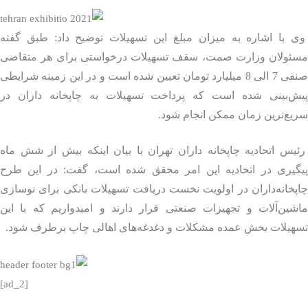
 با اشاره به میزان مبلغ این تسهیلات توضیح داد:‌ طبق گفته
ئولان وزارت صمت، سقف تسهیلات درخواستی برای هر متقاضی
صنفی 7 الی 8 میلیارد تومان تعیین شده است و در این زمینه شرایطی
ش‌بینی شده است که پرداخت تسهیلات به چاپخانه‌ داران در
ع‌ترین زمان ممکن انجام شود.
س اتحادیه چاپخانه داران تهران با بیان اینکه بیش از شش ماه
گیری در اتحادیه این امر محقق شده است، گفت: در این طرح
خانه‌داران در اولویت نخست دریافت تسهیلات بانکی برای نوسازی
شین‌آلات و تجهیزات صنعتی قرار دارند و امیدواریم که با این
هیلات بخش عمده مشکلات و دغدغه‌های اهالی چاپ برطرف شود.
[ad_2]