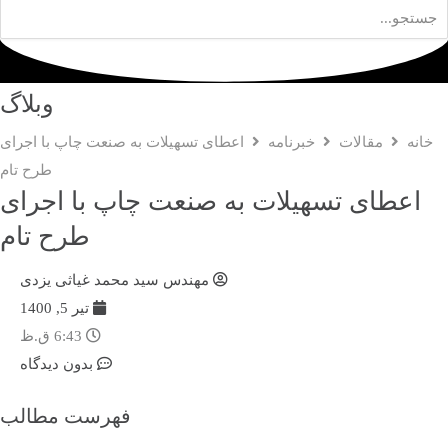
وبلاگ
خانه
مقالات
خبرنامه
اعطای تسهیلات به صنعت چاپ با اجرای
طرح تام
اعطای تسهیلات به صنعت چاپ با اجرای
طرح تام
مهندس سید محمد غیاثی یزدی
تیر 5, 1400
6:43 ق.ظ
بدون دیدگاه
فهرست مطالب