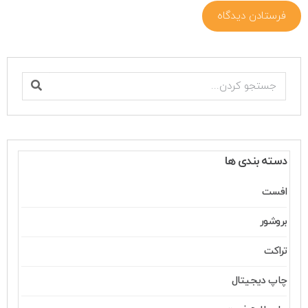
دسته بندی ها
افست
بروشور
تراکت
چاپ دیجیتال