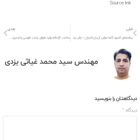
Source link
قبلی
بعدی
پیامدهای کمبود کاغذ دولتی از زبان ناشران – چاپ و نشر آنلاین
ساخت کارخانه تولید مقوای پشت طوسی و ایندربرد – چاپ و نشر…
مهندس سید محمد غیاثی یزدی
دیدگاهتان را بنویسید
دیدگاه
*