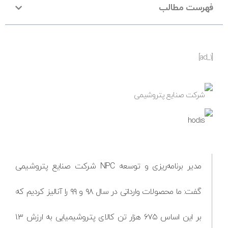
فهرست مطالب
[ad_1]
مدیر برنامه‌ریزی و توسعه NPC شرکت صنایع پتروشیمی
گفت: ما محصولات وارداتی در سال ۹۸ و ۹۹ را آنالیز کردیم که
بر این اساس ۶۷۵ هزار تن کالای پتروشیمیایی به ارزش ۱.۳