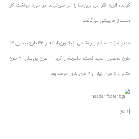
کردیم، افزود: اگر این پروژه‌ها را اجرا نمی‌کردیم در حوزه برداشت گاز
رقیب از ما پیشی می‌گرفت.
مدیر شرکت صنایع پتروشیمی با یادآوری اینکه از 33 طرح پیشران 22
طرح محصول جدید است، خاطرنشان کرد: 13 طرح پروپیلن، 6 طرح
متانول، 5 طرح اتیلن و 2 طرح بنزن خواهد بود.
[ad_2]