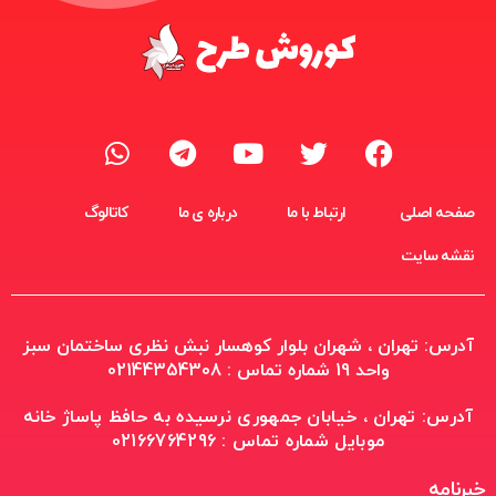
صفحه اصلی
ارتباط با ما
درباره ی ما
کاتالوگ
نقشه سایت
آدرس: تهران ، شهران بلوار کوهسار نبش نظری ساختمان سبز
واحد 19 شماره تماس : 02144354308
آدرس: تهران ، خیابان جمهوری نرسیده به حافظ پاساژ خانه
موبایل شماره تماس : 02166764296
خبرنامه