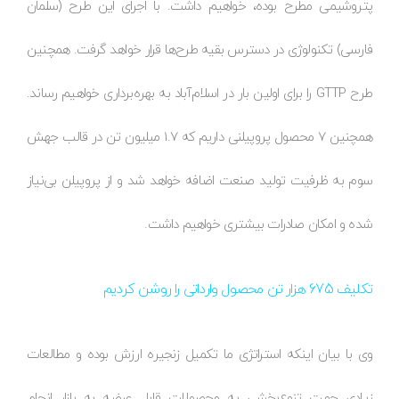
پتروشیمی مطرح بوده، خواهیم داشت. با اجرای این طرح (سلمان
فارسی) تکنولوژی در دسترس بقیه طرح‌ها قرار خواهد گرفت. همچنین
طرح GTTP را برای اولین بار در اسلام‌آباد به بهره‌برداری خواهیم رساند.
همچنین 7 محصول پروپیلنی داریم که 1.7 میلیون تن در قالب جهش
سوم به ظرفیت تولید صنعت اضافه خواهد شد و از پروپیلن بی‌نیاز
شده و امکان صادرات بیشتری خواهیم داشت.
تکلیف 675 هزار تن محصول وارداتی را روشن کردیم
وی با بیان اینکه استراتژی ما تکمیل زنجیره ارزش بوده و مطالعات
زیادی جهت تنوع‌بخشی به محصولات قابل عرضه به بازار انجام