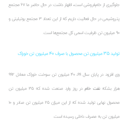
جلوگیری از خام‌فروشی است، اظهار داشت: در حال حاضر ما 67 مجتمع
پتروشیمی در حال فعالیت داریم که از این تعداد 3 مجتمع یوتیلیتی و
90 میلیون تن ظرفیت اسمی کل مجتمع‌ها است.
تولید 35 میلیون تن محصول با صرف 40 میلیون تن خوراک
وی افزود: در پایان سال 99، 40 میلیون تن سوخت خوراک معادل 992
هزار بشکه
نفت خام
در روز وارد صنعت شده که 35 میلیون تن
محصول نهایی تولید شده که از این میزان 25 میلیون تن صادر و 10
میلیون تن به مصرف داخلی رسیده است.