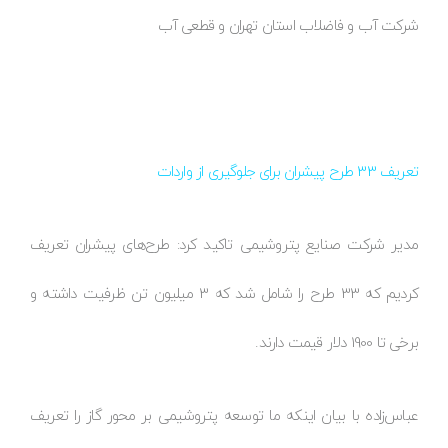
شرکت آب و فاضلاب استان تهران و قطعی آب
تعریف 33 طرح پیشران برای جلوگیری از واردات
مدیر شرکت صنایع پتروشیمی تاکید کرد: طرح‌های پیشران تعریف
کردیم که 33 طرح را شامل شد که 3 میلیون تن ظرفیت داشته و
برخی تا 1900 دلار قیمت دارند.
عباس‌زاده با بیان اینکه ما توسعه پتروشیمی بر محور گاز را تعریف