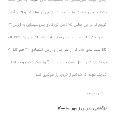
داده‌ایم، اظهار داشت: ما محصولات وارداتی در سال 98 و 99 را آنالیز
کردیم که بر این اساس 675 هزار تن کالای پتروشیمیایی به ارزش 1.3
میلیارد دلار که عمدتا محصول میانی هستند، وارد می‌شود. 232 قلم
کالا بسته‌بندی شد که از نظر تناژ و ارزش اقتصادی 40 قلم کالا 70
درصد واردات را شامل شده بنابراین روی آنها تمرکز کردیم و طرح‌هایی
تعریف کردیم که بتوانیم از خروج ارز جلوگیری کنیم.
بیشتر بخوانید:
بازگشایی مدارس از مهر ماه 1400