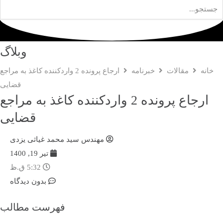
وبلاگ
خانه
مقالات
خبرنامه
ارجاع پرونده 2 واردکننده کاغذ به مراجع
قضایی
ارجاع پرونده 2 واردکننده کاغذ به مراجع
قضایی
مهندس سید محمد غیاثی یزدی
تیر 19, 1400
5:32 ق.ظ
بدون دیدگاه
فهرست مطالب