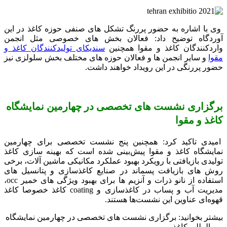
وی با اشاره به حضور پررنگ تشکل‌ های صنفی حوزه کاغذ در این
آوردگاه توضیح داد:‌ فعالان بخش‌ های خصوصی مثل انجمن
واردکنندگان کاغذ و مقوا همچنین
سندیکای تولیدکنندگان کاغذ و
مقوا
و سایر انجمن‌ ها و فعالان حوزه‌ های مختلف بخش سلولزی نیز
حضور پررنگی در این رویداد خواهند داشت.
برگزاری نشست های تخصصی در چهارمین نمایشگاه
کاغذ و مقوا
امیدی تاکید کرد: همچنین پنج نشست تخصصی برای چهارمین
نمایشگاه کاغذ و مقوا پیش‌بینی شده است که بهینه‌ سازی کاغذ
تولیدی بازیافتی با رویکرد بهبود عملکرد مکانیکی ماشین آلات، برخی
روش‌ های بازیافت پسماند در صنایع کاغذسازی و پتانسیل‌ های
استفاده از نانو ذرات و آنزیم‌ ها برای بهبود ویژگی‌ های خمیر occ،
مدیریت آب و پساب در کاغذسازی و coating کاغذ خصوصا کاغذ
قهوه‌ای عناوین این نشست‌ها هستند.
بیشتر بخوانید: برگزاری نشست های تخصصی در چهارمین نمایشگاه
بین المللی کاغذ