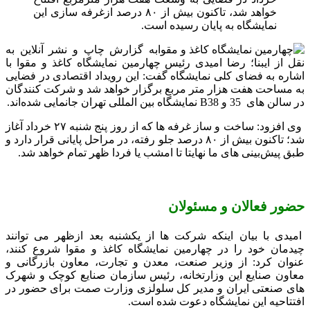
خواهد شد، تاکنون بیش از ۸۰ درصد ازغرفه‌ سازی این
نمایشگاه به پایان رسیده است.
به گزارش چاپ و نشر آنلاین به
نقل از ایبنا؛ رضا امیدی رئیس چهارمین نمایشگاه کاغذ و مقوا با
اشاره به فضای کلی نمایشگاه گفت: این رویداد اقتصادی در فضایی
به مساحت هفت هزار متر مربع برگزار خواهد شد و شرکت‌ کنندگان
در سالن‌ های 35 و B38 نمایشگاه بین‌ المللی تهران جانمایی شده‌اند.
وی افزود: ساخت و ساز غرفه‌ ها که از روز پنج شنبه ۲۷ خرداد آغاز
شد؛ تاکنون بیش از ۸۰ درصد جلو رفته، در مراحل پایانی قرار دارد و
طبق پیش‌بینی‌ های ما نهایتا تا امشب یا فردا ظهر تمام خواهد شد.
حضور فعالان و مسئولان
امیدی با بیان اینکه شرکت‌ ها از یکشنبه بعد ازظهر می‌ توانند
چیدمان خود را در چهارمین نمایشگاه کاغذ و مقوا شروع کنند،
عنوان کرد: از وزیر صنعت، معدن و تجارت، معاون بازرگانی و
معاون صنایع این وزارتخانه، رئیس سازمان صنایع کوچک و شهرک‌
های صنعتی ایران و مدیر کل سلولزی وزارت صمت برای حضور در
افتتاحیه این نمایشگاه دعوت شده است.