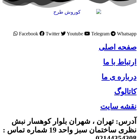
Facebook
Twitter
Youtube
Telegram
Whatsapp
صفحه اصلی
ارتباط با ما
درباره ی ما
کاتالوگ
نقشه سایت
آدرس: تهران ، شهران بلوار کوهسار نبش
نظری ساختمان سبز واحد 19 شماره تماس :
02144354308