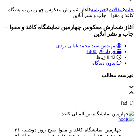
خانه
مقالات
خبرنامه
آغاز شمارش معکوس چهارمین نمایشگاه
کاغذ و مقوا – چاپ و نشر آنلاین
آغاز شمارش معکوس چهارمین نمایشگاه کاغذ و مقوا –
چاپ و نشر آنلاین
مهندس سید محمد غیاثی یزدی
خرداد 29, 1400
8:42 ق.ظ
بدون دیدگاه
فهرست مطالب
[ad_1]
چهارمین نمایشگاه کاغذ و مقوا صبح روز دوشنبه ۳۱
خرداد در فضایی به وسعت هفت هزار مترمربع افتتاح