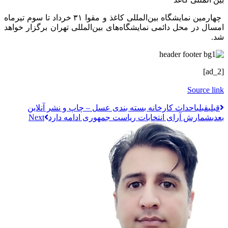
چهارمین نمایشگاه بین‌المللی کاغذ و مقوا ۳۱ خرداد تا سوم تیرماه
امسال در محل دائمی نمایشگاه‌های بین‌المللی تهران برگزار خواهد
شد.
[ad_2]
Source link
قبلي
قبلی
احداث کارخانه بسته بندی عسل – چاپ و نشر آنلاین
بعدی
شمارش آرای انتخابات ریاست جمهوری ادامه دارد