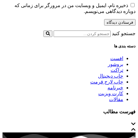
ذخیره نام، ایمیل و وبسایت من در مرورگر برای زمانی که
دوباره دیدگاهی می‌نویسم.
جستجو کنید
دسته بندی ها
افست
بروشور
تراکت
چاپ دیجیتال
چاپ لارج فرمت
خبرنامه
کارت ویزیت
مقالات
فهرست مطالب