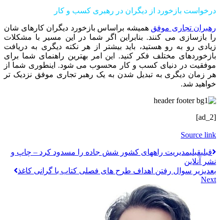
درخواست بازخورد از دیگران در رهبری کسب و کار
رهبران تجاری موفق
همیشه براساس بازخورد دیگران کارهای شان
را بازسازی می کنند. بنابراین اگر شما در این مسیر با مشکلات
زیادی رو به رو هستید، باید بیشتر از هر نکته دیگری به دریافت
بازخوردهای مختلف فکر کنید. این امر بهترین راهنمای شما برای
موفقیت در دنیای کسب و کار محسوب می شود. اینطوری شما از
هر زمان دیگری به تبدیل شدن به یک رهبر تجاری موفق نزدیک تر
خواهید شد.
[ad_2]
Source link
قبلي
قبلی
مدیریت راههای کشور شش جاده را مسدود کرد – چاپ و
نشر آنلاین
بعدی
زیر سوال رفتن اهداف طرح های فصلی کتاب با گرانی کاغذ
Next