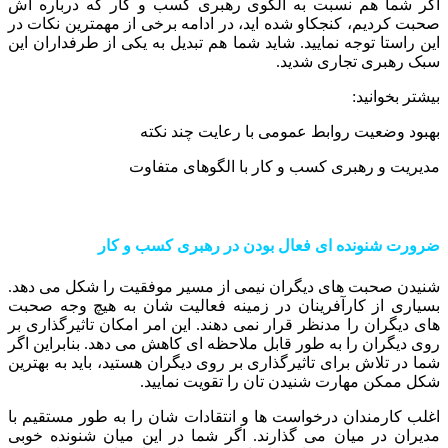
اگر شما هم نسبت به الگوی رهبری کسب و کار که درباره اش
صحبت کردیم، کنجکاو شده اید، در ادامه برخی از مهمترین نکات در
این راستا توجه نمایید. شاید شما هم تبدیل به یکی از طرفداران این
سبک رهبری تجاری شدید.
بیشتر بخوانید:
بهبود وضعیت روابط عمومی با رعایت چند نکته
مدیریت و رهبری کسب و کار با الگوهای متفاوت
ضرورت شنونده ای فعال بودن در رهبری کسب و کار
شنیدن صحبت های دیگران نیمی از مسیر موفقیت را شکل می دهد.
بسیاری از کارآفرینان در زمینه فعالیت شان به هیچ وجه صحبت
های دیگران را مدنظر قرار نمی دهند. این امر امکان تاثیرگذاری بر
روی دیگران را به طور قابل ملاحظه ای کاهش می دهد. بنابراین اگر
شما در تلاش برای تاثیرگذاری بر روی دیگران هستید، باید به بهترین
شکل ممکن مهارت شنیدن تان را تقویت نمایید.
اغلب کارمندان درخواست ها و انتقادات شان را به طور مستقیم با
مدیران در میان می گذارند. اگر شما در این میان شنونده خوبی