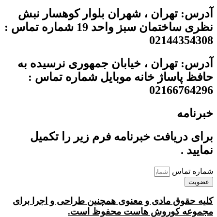
آدرس: تهران ، شهران بلوار کوهسار نبش
نظری ساختمان سبز واحد 19 شماره تماس :
02144354308
آدرس: تهران ، خیابان جمهوری نرسیده به
حافظ پاساژ خانه موبایل شماره تماس :
02166764296
خبرنامه
برای دریافت خبرنامه فرم زیر را تکمیل
نمایید .
شماره تماس
عضویت
کلیه حقوق مادی و معنوی همچنین طراحی و اجرا برای
مجموعه کوروش هاست محفوظ است.