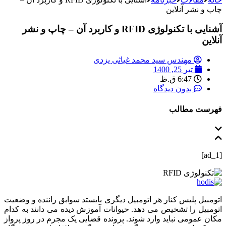
چاپ و نشر آنلاین
آشنایی با تکنولوژی RFID و کاربرد آن – چاپ و نشر
آنلاین
مهندس سید محمد غیاثی یزدی
تیر 25, 1400
6:47 ق.ظ
بدون دیدگاه
فهرست مطالب
[ad_1]
اتومبیل پلیس کنار هر اتومبیل دیگری بایستد سوابق راننده و وضعیت
اتومبیل را تشخیص می دهد.
حیوانات آموزش دیده می دانند به کدام
مکان عمومی نباید وارد شوند. پرونده قضایی یک مجرم در روز پرواز