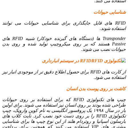
استفاده می کنند.
شناسایی حیوانات
RFID های قابل جایگذاری برای شناسایی حیوانات می توانند
استفاده شوند.
Transponder ها (دستگاه های گیرنده خودکار) شبیه RFID های
Passive هستند که بر روی میکروچیپ تولید شده و روی بدن
حیوانات نصب می شوند.
RFID در سیستم انبارداری
از کارت های RFID برای حصول اطلاع دقیق تر از موجودی انبار نیز
استفاده می شود.
کاشت بر روی پوست بدن انسان
چیپ های تکنولوژی RFID که برای استفاده بر روی حیوانات
طراحی شده بودند بر روی انسان نیز استفاده می شوند. برای اولین
بار در سال ۱۹۹۸ یک پروفسور انگلیسی به نام کوین وارویک، چیپ
تکنولوژی RFID را بر روی دست خود نصب کرد. نایت کلاب های
بارسلون اسپانیا و روتردام هلند از این نوع چیپ ها برای شناسایی
مشتری های VIP استفاده می کنند که همچنین برای پرداخت