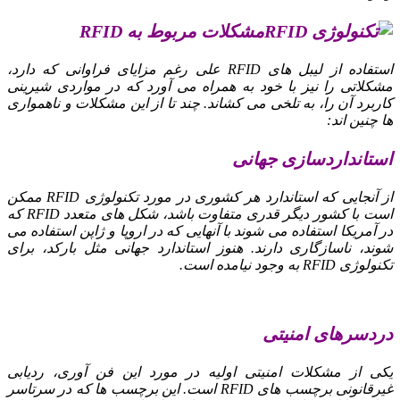
مشکلات مربوط به RFID
استفاده از لیبل های RFID علی رغم مزایای فراوانی که دارد،
مشکلاتی را نیز با خود به همراه می آورد که در مواردی شیرینی
کاربرد آن را، به تلخی می کشاند. چند تا از این مشکلات و ناهمواری
ها چنین اند:
استانداردسازی جهانی
از آنجایی که استاندارد هر کشوری در مورد تکنولوژی RFID ممکن
است با کشور دیگر قدری متفاوت باشد، شکل های متعدد RFID که
در آمریکا استفاده می شوند با آنهایی که در اروپا و ژاپن استفاده می
شوند، ناسازگاری دارند. هنوز استاندارد جهانی مثل بارکد، برای
تکنولوژی RFID به وجود نیامده است.
دردسرهای امنیتی
یکی از مشکلات امنیتی اولیه در مورد این فن آوری، ردیابی
غیرقانونی برچسب های RFID است. این برچسب ها که در سرتاسر