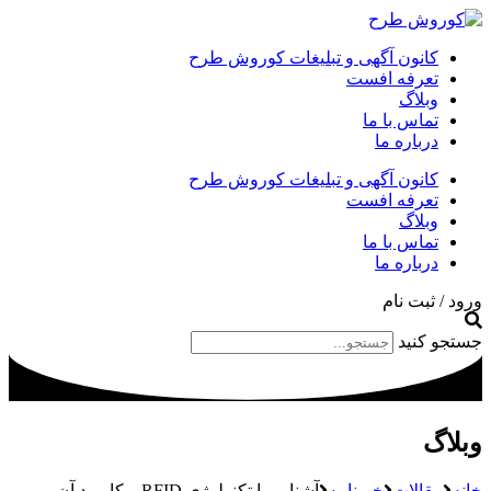
کانون آگهی و تبلیغات کوروش طرح
تعرفه افست
وبلاگ
تماس با ما
درباره ما
کانون آگهی و تبلیغات کوروش طرح
تعرفه افست
وبلاگ
تماس با ما
درباره ما
ورود / ثبت نام
جستجو کنید
وبلاگ
خانه
مقالات
خبرنامه
آشنایی با تکنولوژی RFID و کاربرد آن –