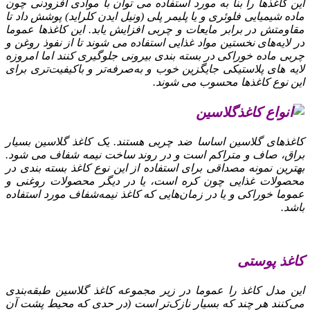
این کاغذها را بنا به مورد استفاده می‌ توان با موادی افزودنی چون
ماده شیمیایی فلوئری و یا پلیمر پلی (ونیل ایدن کلراید) پوشش داد تا
مقاومتش در برابر مایعات و چربی افزایش یابد. این کاغذها عموما
در لایه‌های نخستین مواد غذایی استفاده می‌ شوند تا از نفوذ روغن و
چربی ماده خوراکی در بسته‌ بندی بیرونی جلوگیری کنند اما امروزه
لایه‌ های پلاستیکی جایگزین خوب و به‌صرفه‌تر و باکیفیت‌تری برای
این نوع کاغذها محسوب می‌ شوند.
گلاسین
کاغذهای گلاسین اساسا ضد چربی هستند. یک کاغذ گلاسین بسیار
براق، صاف و متراکم است و در روند ساخت نیمه شفاف می‌ شود.
بهترین نمونه مصداقی برای استفاده از این نوع کاغذ بسته‌ بندی در
محصولات غذایی چون کره است، یا در دیگر محصولات روغنی و
عموما خوراکی و یا در زمان‌هایی که کاغذ نیمه‌شفاف مورد استفاده
باشد.
کاغذ پوستی
این مدل کاغذ را عموما در زیر مجموعه کاغذ گلاسین طبقه‌بندی
می‌کنند هر چند که بسیار نازک‌تر است (در حدی که محیط پشت آن