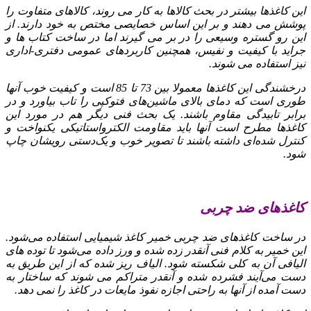
این کاغذها بیشتر در بحث کالاها به کار می‌ روند، کالاهای متفاوت را
پوشش می‌ دهند و بر این اساس خصایصی مختص به خود دارند. از
این رو گستره وسیعی را در بر می‌ گیرند اما در ساخت کتاب‌ ها و
جراید با کیفیت و نفیس، همچنین کاربردهای عمومی دفتری-اداری
نیز استفاده می‌ شوند.
درخشندگی این کاغذها معمولا بین 73 تا 85 است و کیفیت خوب آنها
طوری است که دمای بالای ماشین‌های فتوکپی را تاب بیاورد و در
برابر تابیدگی مقاوم باشند. یک بحث فنی دیگر هم در مورد این
کاغذها مطرح است آنها باید مقاومت الکترواستاتیکی یکنواخت و
کنترل شده‌ای داشته باشند تا تصویر خوب و یک‌دستی رویشان چاپ
شود.
کاغذهای ضد چربی
در ساخت کاغذهای ضد چربی خمیر کاغذ شیمیایی استفاده می‌شود.
این خمیر به کلام فنی آنقدر زده شده و ورز داده می‌شود تا توده‌ های
الیافی آن به کلی شکسته شود. الیاف ریز شده که از این طریق به
دست می‌آیند فشرده شده و آنقدر متراکم می‌ شوند که ساختار به
دست آمده از آنها به راحتی اجازه نفوذ مایعات در کاغذ را نمی‌ دهد.