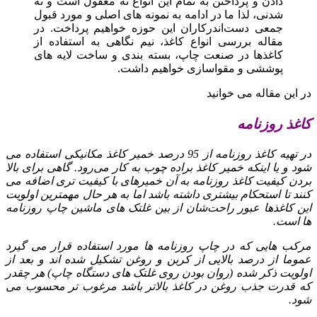
دادن و پرداختن به تمام این انواع نه معقول است و نه
شدنی، لذا ما در ادامه به نمونه‌ های اصلی و مورد قبول
جمعی دست‌اندرکاران این حوزه خواهیم پرداخت. در
مقاله بررسی انواع کاغذ، نیم‌ نگاهی به استفاده از
کاغذها در صنعت چاپ، بسته‌ بندی و ساخت لایه‌ های
پوششی و مقواسازی خواهیم داشت.
در این مقاله می خوانید
کاغذ روزنامه
در تهیه کاغذ روزنامه از 95 درصد خمیر کاغذ مکانیکی استفاده می‌
شود و یا اینکه خمیر کاغذ براده چوب به کار می‌رود. گاهی برای بالا
بردن کیفیت کاغذ روزنامه به آن خمیرهای با کیفیت‌ تری اضافه می‌
کنند تا استحکام بیشتری داشته باشد اما به هر حال مهمترین اولویت
این کاغذها عبور راحت‌شان از بین غلتک‌ های ماشین چاپ روزنامه‌
ها است.
مرکب‌ هایی که در چاپ روزنامه‌ ها مورد استفاده قرار می‌ گیرد
عموما از درصد بالایی از کربن و روغن تشکیل شده‌ اند و بعد از
اولویت ذکر شده (روان بودن روی غلتک‌ های دستگاه چاپ) هر چقدر
که قدرت جذب روغن در کاغذ بالاتر باشد مرغوب‌ تر محسوب می‌
شود.