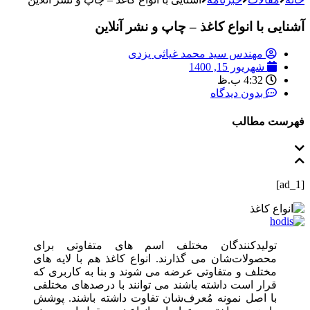
آشنایی با انواع کاغذ – چاپ و نشر آنلاین
مهندس سید محمد غیاثی یزدی
شهریور 15, 1400
4:32 ب.ظ
بدون دیدگاه
فهرست مطالب
[ad_1]
تولیدکنندگان مختلف اسم‌ های متفاوتی برای
محصولات‌شان می‌ گذارند. انواع کاغذ هم با لایه‌ های
مختلف و متفاوتی عرضه می‌ شوند و بنا به کاربری که
قرار است داشته باشند می‌ توانند با درصدهای مختلفی
با اصل نمونه مُعرف‌شان تفاوت داشته باشند. پوشش