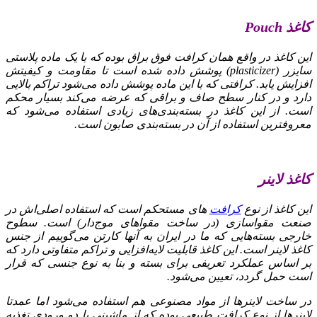
کاغذ Pouch
این کاغذ در واقع همان کرافت فوق براق بوده که با یک ماده پلاستی
سایزر (plasticizer) پوشش داده شده است تا مقاومت و کیفیتش
افزایش یابد. کرافتی که با این ماده پوشش داده می‌شود تراکم بالایی
دارد و در کنار سطح صاف و براقی که عرضه می‌کند بسیار محکم
است. از این کاغذ در بسته‌بندی‌های زیادی استفاده می‌شود که
معروفترین استفاده از آن در بسته‌بندی صابون است.
کاغذ لاینر
این کاغذ از نوع
کرافت‌
های مستحکم است که استفاده اصلی‌اش در
صنعت مقوا‌سازی (در ساخت مقواهای موج‌دار) است. سطوح
خارجی بسته‌هایی که ما در ایران به آنها کارتن می‌گوییم از جنس
کاغذ لاینر است. این کاغذ قابلیت لایه‌‌افزایی و تراکم متفاوتی دارد که
بر اساس عملکرد تعریفی برای بسته و بنا به نوع جنسی که قرار
است حمل گردد، تعیین می‌شود.
در ساخت لاینرها از مواد مصنوعی هم استفاده می‌شود اما عمدتا
لاینرها از نوع کرافت طبیعی بوده که از ماشینی با دو ورودی تغذیه