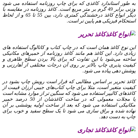
به طور استاندارد کاغذی که برای چاپ روزنامه استفاده می‌ شود
وزنی برابر 49 گرم بر متر مربع است. کاغذ روزنامه در مقایسه با
دیگر انواع کاغذ درخشندگی کمتری دارد، بین 55 تا 65 و از لحاظ
استحکام فیزیکی هم پایین‌ تر است.
کاغذ تحریر
این نوع کاغذ همان است که در چاپ کتاب و کاتالوگ استفاده‌ های
زیادی دارد. این کاغذ هم مانند کاغذ روزنامه از خمیرهای مکانیکی
ساخته می‌شود با این تفاوت که برای بالا بردن سطح ظاهری و
کیفیت‌ پذیری چاپ بالاتر بر روی آن درجات مختلفی از آهار‌زنی و
پوشش‌ دهی پیاده می‌ شود.
کاغذ تحریر بر اساس مطالبی که قرار است رویش چاپ بشود در
کیفیت متغیر است، مثلا برای چاپ کتاب‌های جیبی ارزان قیمت از
کاغذهای کالیپر استفاده می‌ شود که سنگین‌ تر از موارد مشابه است
یا مجلات معمولی که در ساخت کاغذشان از 50 درصد خمیر
مکانیکی استفاده می‌ شود که بعد از ساخت اولیه پوششی بر آن
نهاده شده و براق‌ سازی می‌ شود تا یک سطح سفید و خوب برای
چاپ به دست دهد.
کاغذ تجاری