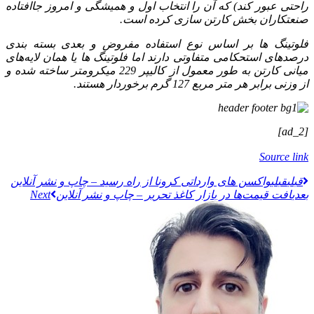
راحتی عبور کند) که آن را انتخاب اول و همیشگی و امروز جاافتاده
صنعتکاران بخش کارتن‌ سازی کرده است.
فلوتینگ‌ ها بر اساس نوع استفاده مفروض و بعدی بسته‌ بندی
درصدهای استحکامی متفاوتی دارند اما فلوتینگ‌ ها یا همان لایه‌های
میانی کارتن به طور معمول از کالیپر 229 میکرومتر ساخته شده و
از وزنی برابر هر متر مربع 127 گرم برخوردار هستند.
[ad_2]
Source link
قبلي
قبلی
واکسن های وارداتی کرونا از راه رسید – چاپ و نشر آنلاین
بعدی
افت قیمت‌ها در بازار کاغذ تحریر – چاپ و نشر آنلاین