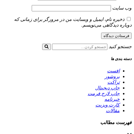
وب‌ سایت
ذخیره نام، ایمیل و وبسایت من در مرورگر برای زمانی که
دوباره دیدگاهی می‌نویسم.
جستجو کنید
دسته بندی ها
افست
بروشور
تراکت
چاپ دیجیتال
چاپ لارج فرمت
خبرنامه
کارت ویزیت
مقالات
فهرست مطالب