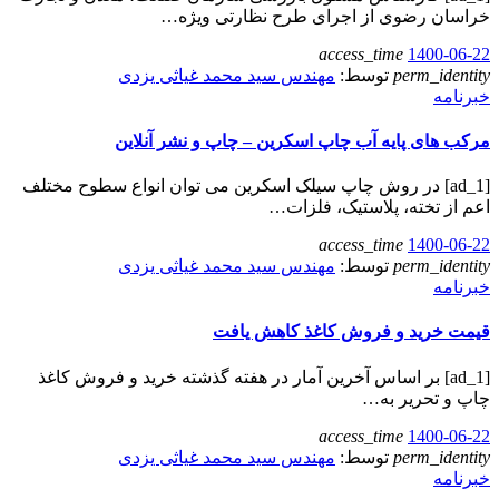
خراسان رضوی از اجرای طرح نظارتی ویژه…
access_time
1400-06-22
perm_identity
توسط:
مهندس سید محمد غیاثی یزدی
خبرنامه
مرکب های پایه آب چاپ اسکرین – چاپ و نشر آنلاین
[ad_1] در روش چاپ سیلک اسکرین می‌ توان انواع سطوح مختلف
اعم از تخته، پلاستیک، فلزات…
access_time
1400-06-22
perm_identity
توسط:
مهندس سید محمد غیاثی یزدی
خبرنامه
قیمت خرید و فروش کاغذ کاهش یافت
[ad_1] بر اساس آخرین آمار در هفته گذشته خرید و فروش کاغذ
چاپ و تحریر به…
access_time
1400-06-22
perm_identity
توسط:
مهندس سید محمد غیاثی یزدی
خبرنامه