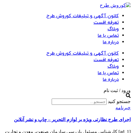
کانون آگهی و تبلیغات کوروش طرح
تعرفه افست
وبلاگ
تماس با ما
درباره ما
کانون آگهی و تبلیغات کوروش طرح
تعرفه افست
وبلاگ
تماس با ما
درباره ما
ورود / ثبت نام
جستجو کنید
خبرنامه
اجرای طرح نظارتی ویژه بر لوازم التحریر – چاپ و نشر آنلاین
[ad_1] کارشناس مسئول بازرسی سازمان صنعت، معدن و تجارت