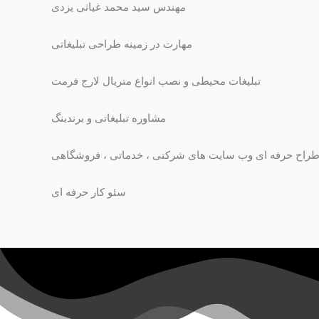
مهندس سید محمد غیاثی یزدی
مهارت در زمینه طراحی تبلیغاتی
تبلیغات محیطی و نصب انواع متریال لارج فرمت
مشاوره تبلیغاتی و برندینگ
راح حرفه ای وب سایت های شرکتی ، خدماتی ، فروشگاهی
سئو کار حرفه ای