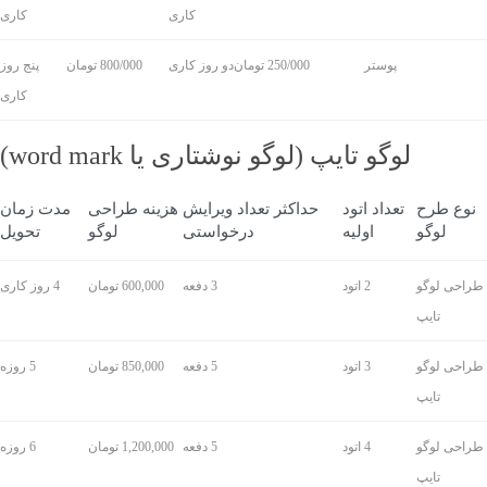
کاری
کاری
پوستر
250/000 تومان
دو روز کاری
800/000 تومان
پنج روز
کاری
لوگو تایپ (لوگو نوشتاری یا word mark)
نوع طرح
تعداد اتود
حداکثر تعداد ویرایش
هزینه طراحی
مدت زمان
لوگو
اولیه
درخواستی
لوگو
تحویل
طراحی لوگو
2 اتود
3 دفعه
600,000 تومان
4 روز کاری
تایپ
طراحی لوگو
3 اتود
5 دفعه
850,000 تومان
5 روزه
تایپ
طراحی لوگو
4 اتود
5 دفعه
1,200,000 تومان
6 روزه
تایپ