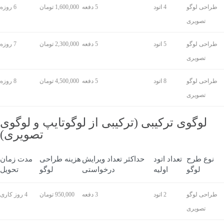
طراحی لوگو
4 اتود
5 دفعه
1,600,000 تومان
6 روزه
تصویری
طراحی لوگو
5 اتود
5 دفعه
2,300,000 تومان
7 روزه
تصویری
طراحی لوگو
8 اتود
5 دفعه
4,500,000 تومان
8 روزه
تصویری
لوگوی ترکیبی (ترکیبی از لوگوتایپ و لوگوی
تصویری)
نوع طرح
تعداد اتود
حداکثر تعداد ویرایش
هزینه طراحی
مدت زمان
لوگو
اولیه
درخواستی
لوگو
تحویل
طراحی لوگو
2 اتود
3 دفعه
950,000 تومان
4 روز کاری
تصویری