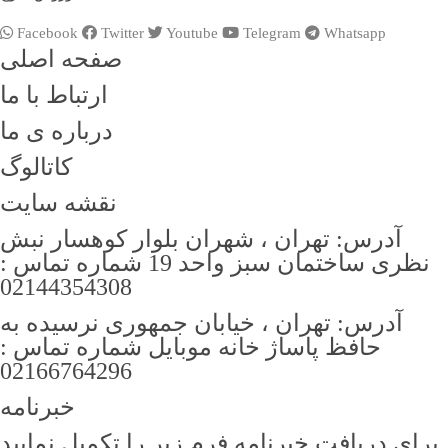
Facebook
Twitter
Youtube
Telegram
Whatsapp
صفحه اصلی
ارتباط با ما
درباره ی ما
کاتالوگ
نقشه سایت
آدرس: تهران ، شهران بلوار کوهسار نبش
نظری ساختمان سبز واحد 19 شماره تماس :
02144354308
آدرس: تهران ، خیابان جمهوری نرسیده به
حافظ پاساژ خانه موبایل شماره تماس :
02166764296
خبرنامه
برای دریافت خبرنامه فرم زیر را تکمیل نمایید