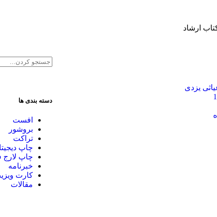
تاب ارشاد
اثی یزدی
دسته بندی ها
ه
افست
بروشور
تراکت
چاپ دیجیتا
چاپ لارج 
خبرنامه
کارت ویزی
مقالات