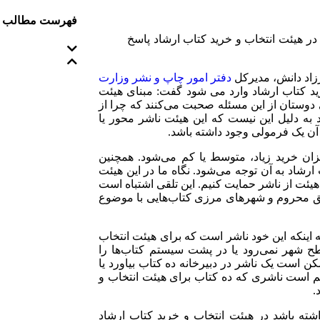
فهرست مطالب
 در هیئت انتخاب و خرید کتاب ارشاد پاسخ
رزاد دانش، مدیرکل
دفتر امور چاپ و نشر وزارت
رید کتاب ارشاد وارد می‌ شود گفت: مبنای هیئت
دوستان از این مسئله صحبت می‌کنند که چرا از
د به دلیل این نیست که این هیئت ناشر محور یا
آن یک فرمولی وجود داشته باشد.
ان خرید زیاد، متوسط یا کم می‌شود. همچنین
شاد به آن توجه می‌شود. نگاه ما در این هیئت
یئت از ناشر حمایت کنیم. این تلقی اشتباه است
ق محروم و شهر‌های مرزی کتاب‌هایی با موضوع
 اینکه این خود ناشر است که برای هیئت انتخاب
طح شهر نمی‌رود یا در پشت سیستم کتاب‌ها را
کن است یک ناشر در دبیرخانه ده کتاب بیاورد یا
سلم است ناشری که ده کتاب برای هیئت انتخاب و
.
شته باشد در هیئت انتخاب و خرید کتاب ارشاد