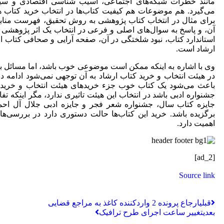
مانند خطرات شبکه‌های اجتماعی، آسیب شناسی اقتصادی و سیا
می‌گیرد. هم موضوعات هم کیفیت کتاب‌ها در انتخاب خرید کتاب هیئ
برای مثال در انتخاب کتاب پژوهشی به روش تحقیق، فهرست منابع
آن، و پاسخ به سوال‌های اصلی و فرعی در انتخاب یک اثر پژوهش
استاندارد کتاب، نبود شلختگی در آن، صفحه آرایی و صحافی کتاب ا
ارشاد است.
وی با اشاره به اینکه ممکن است موضوعی خوب باشد، اما مسائل 
در هیئت انتخاب و خرید کتاب ارشاد به آن توجهی نمی‌شود ادامه د
باعث می‌شود یک کتاب خوب جزء خرید‌های هیئت انتخاب و خرید کت
جشنواره ادبی باشد در انتخاب این هیئت تاثیری ندارد، مگر اینکه تفا
جایزه کتاب سال، جشنواره شعر فجر و جایزه ادبی جلال آل احمد
برگزیده باشد. خرید این کتاب‌ها حالت دستوری دارد در بررسی‌ها
اهمیت دارد.
[ad_2]
Source link
قبلی
ارجاع پرونده 2 واردکننده کاغذ به مراجع قضایی
بعدی
تغییر ساعت اجرای طرح ترافیک