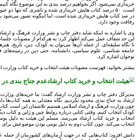
خریداری نمی‌شود. اگر بخواهیم درصد بندی به این موضوع نگاه کنیم 
است، ۵۰ درصد کتاب هایش خریداری شده و ناشری که تنها دو ع
در صد کتاب هایش خریداری شده است، اما اینگونه تصور می‌شود 
رفاقت وجود دارد.
وی با اشاره به اینکه شاید دفتر چاپ و نشر وزارت فرهنگ و ارشاد
این حد شفاف عمل می‌کند اظهار کرد: به هرکدام از مصوبات جلسات 
تا نگاه سلیقه‌ای. از جمله آن‌ها می‌توان به کودک، دین، تاریخ، هن
جامعه شناسی، علوم سیاسی، دانشنامه، حتی دین در زمینه‌های 
نوجوان اشاره کرد.
بیشتر بخوانید: فهرست مصوبات هیئت انتخاب و خرید کتاب وزارت ا
عدم جناح بندی در 
مدیرکل دفتر چاپ و نشر وزارت ارشاد گفت: ما خرید‌های وزارت ا
ارشاد به جناح بندی محدود نکردیم. نگاه معتدلی به همه کتاب‌ها دار
چون وزارت فرهنگ و ارشاد اسلامی هستیم تلاشمان این است کتاب‌ه
کودک انتخاب کنیم. وقتی کتابی درباره روابط چین و ژاپن و کتاب د
انتخاب و خرید کتاب ارشاد می‌رسد. مسلم این هیئت به دلیل بومی
انتخاب می‌کند. چون کتاب دوم به دلیل بومی بودن موضوعش برای م
دانش افزود: کتاب‌هایی که در جهت آرمان‌های کشورمان از جمله عد