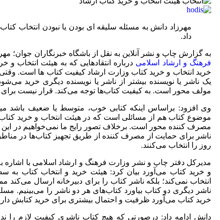
مهرزاد دانش به مسئله سلیقه‌ ای بودن یا نبودن انتخاب کتاب
داد.
به گزارش چاپ و نشر آنلاین به نقل از باشگاه خبرنگاران جوان؛ مه
فرهنگ و ارشاد اسلامی
درباره انتقاد‌هایی که به هیئت انتخاب و خ
خرید انتخاب و خرید کتاب وزارت ارشاد کیفیت کتاب ها است. وقتی 
یک ناشر یا نویسنده بیشتر از ناشر یا نویسنده دیگری خرید می‌شو
مولف محور است. به کیفیت کتاب‌ها توجه می‌کند. قرار نیست برای 
وی افزود: براساس اینکه کتابی خوب، متوسط یا ضعیف باشد میز
موضوع کتاب هم از مسائلی است که در هیئت انتخاب و خرید کتاب ار
مصرف کننده محور است. برخلاف تصور رایج ما نمی‌خواهیم در این ه
ناشر برای حمایت از مصرف کننده از طریق تجهیز کتاب‌ها در مناط
روز را انتخاب می‌کنند.
مدیرکل دفتر چاپ و نشر وزارت فرهنگ و ارشاد اسلامی با اشاره به
و خرید کتاب می‌آورد بیان کرد: هیئت خرید و انتخاب کتاب به س
انتخاب نمی‌کند؛ بلکه ناشر کتاب را برای دبیرخانه ارسال می‌کند مم
ناشر دیگری دو کتاب بیاورد کتاب‌های هر دو ناشر را می‌بینیم. م
خرید کتاب می‌آورد ظرفیت و احتمال بیشتری برای خرید کتابش دارد
دانش ادامه داد: درصورتی که هیچ کتاب ناشری کیفیت لازم را ندا