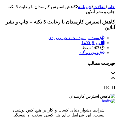
خانه
مقالات
خبرنامه
کاهش استرس کارمندان با رعایت 5 نکته –
چاپ و نشر آنلاین
کاهش استرس کارمندان با رعایت 5 نکته – چاپ و نشر
آنلاین
مهندس سید محمد غیاثی یزدی
تیر 8, 1400
1:03 ب.ظ
بدون دیدگاه
فهرست مطالب
[ad_1]
شرایط دشوار دنیای کسب و کار بر هیچ کس پوشیده
نیست. این شرایط برای هر کسی سخت و نفسگیر