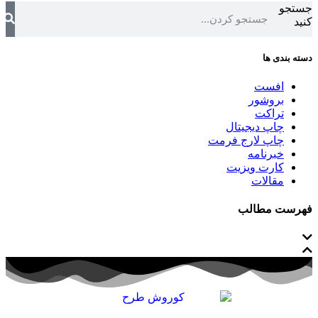
جستجو
کنید
دسته بندی ها
افست
بروشور
تراکت
چاپ دیجیتال
چاپ لارج فرمت
خبرنامه
کارت ویزیت
مقالات
فهرست مطالب