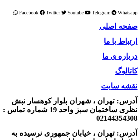
Facebook
Twitter
Youtube
Telegram
Whatsapp
صفحه اصلی
ارتباط با ما
درباره ی ما
کاتالوگ
نقشه سایت
آدرس: تهران ، شهران بلوار کوهسار نبش
نظری ساختمان سبز واحد 19 شماره تماس :
02144354308
آدرس: تهران ، خیابان جمهوری نرسیده به