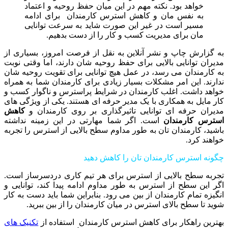
خواهد بود. نکته مهم در این میان حفظ روحیه و اعتماد
به نفس مان و کاهش استرس کارمندان برای ادامه
مسیر است در غیر این صورت شاید به سرعت توانایی
مان برای مدیریت کسب و کار را از دست بدهیم.
به گزارش چاپ و نشر آنلاین به نقل از فرصت امروز، بسیاری از
مدیران توانایی بالایی برای حفظ روحیه شان دارند، اما وقتی نوبت
به کارمندان می رسد، در عمل هیچ توانایی برای تقویت روحیه شان
ندارند. این امر مشکلات بسیار زیادی برای کارمندان شما به همراه
خواهد داشت. اغلب کارمندان در شرایط پراسترس و ناگوار کسب و
کار مایل به همکاری با یک مدیر حرفه ای هستند. یکی از ویژگی‏ های
مدیران حرفه ای توانایی تاثیرگذاری بر روی کارمندان و
کاهش
استرس کارمندان
است. اگر شما مهارتی در این زمینه نداشته
باشید، کارمندان تان به طور مداوم سطح بالایی از استرس را تجربه
خواهند کرد.
چگونه استرس کارمندان تان را کاهش دهید
تجربه سطح بالایی از استرس برای هر تیم کاری دردسرساز است.
اگر این سطح از استرس به طور مداوم ادامه پیدا کند، توانایی و
انگیزه تمام کارمندان از بین می رود. بنابراین شما باید دست به کار
شوید تا سطح بالای استرس در میان کارمندان را از بین ببرید.
بهترین راهکار برای کاهش استرس کارمندان استفاده از
تکنیک های