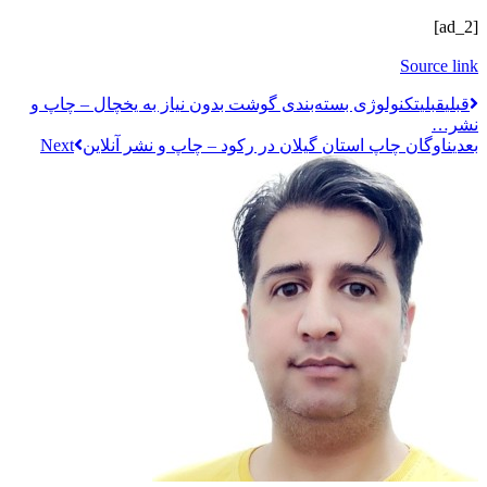
[ad_2]
Source link
قبلي
قبلی
تکنولوژی بسته‌بندی گوشت بدون نیاز به یخچال – چاپ و
نشر…
بعدی
ناوگان چاپ استان گیلان در رکود – چاپ و نشر آنلاین