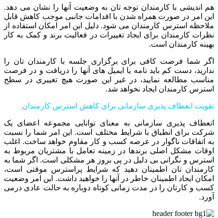
هم اندیشی با کارمندان توجه تان به وضعیت آنها را نشان می ‏دهد.
این امر در صورت همراه شدن با اقدامات جانبی موجب کاهش قابل
ملاحظه استرس کارمندان می شود. دلیل این امر امکان استفاده از
نظرات کارمندان برای ایجاد تغییرات در فعالیت برند و کمک به کار
بهینه کارمندان است.
اگر شما فرصت کافی برای برگزاری جلسه با کارمندان تان را
ندارید، دست کم باید نامه یا ایمیل‏ های آنها را دریافت و در فرصت
مناسب مطالعه نمایید، در غیر این صورت هیچ تغییری در سطح
استرس کارمندان ایجاد نخواهد شد.
تقویت انعطاف پذیری سازمانی برای کاهش استرس کارمندان
انعطاف پذیری سازمانی به معنای توانایی مجموعه اعضای یک
شرکت برای انطباق با شرایط مختلف است. این امر شما را نسبت
به اتفاقات ناگوار در عرصه کسب و کار مقاوم خواهد ساخت. اغلب
اوقات مشکل اصلی برندها در زمینه تعامل با مشتریان مربوط به
استرس و نگرانی بی دلیل در پی بروز هر مشکلی است. اگر شما به
کارمندان تان اطمینان دهید که شرایط پراسترس موقتی است،
امکان ایجاد اطمینان خاطر در آنها را خواهید داشت. این امر وضعیت
کسب و کارتان را در مدت زمانی کوتاه دوباره به حالت عادی درمی
آورد.