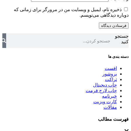
ذخیره نام، ایمیل و وبسایت من در مرورگر برای زمانی که
دوباره دیدگاهی می‌نویسم.
جستجو
کنید
دسته بندی ها
افست
بروشور
تراکت
چاپ دیجیتال
چاپ لارج فرمت
خبرنامه
کارت ویزیت
مقالات
فهرست مطالب