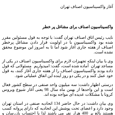
آغاز واکسیناسیون اصناف تهران
واکسیناسیون اصناف برای مشاغل پر خطر
نایب رئیس اتاق اصناف تهران گفت: با توجه به قول مسئولین مقرر
شده بود واکسیناسیون با در اولویت قرار دادن مشاغل پرخطر
اصناف از هفته جاری آغاز شود اما تا به امروز این موضوع محقق
نشده است.
وی با بیان اینکه تجهیزات لازم برای واکسیناسیون اصناف در یکی از
مساجد تهران آماده شده است، گفت: امیدواریم مسئولانی که قول
داده بودند واکسیناسیون اصناف را از هفته جاری آغاز کنند، به قول
خود عمل کنند و در یکی دو روز آینده این اتفاق عملیاتی شود.
درستی اظهار داشت: سه میلیون واحد صنفی در سطح کشور فعال
است و این واحدها از بهمن ماه سال 98 یعنی آغاز شیوع ویروس
کرونا با مشکلات عدیده ای مواجه بوده اند.
وی بیان داشت: در حال حاضر 134 اتحادیه صنفی در استان تهران
وجود دارد و اعضای تحت پوشش این اتحادیه که دارای پروانه کسب
هستند بالغ بر 400 هزار نفر می باشند لذا با احتساب بازرسان و