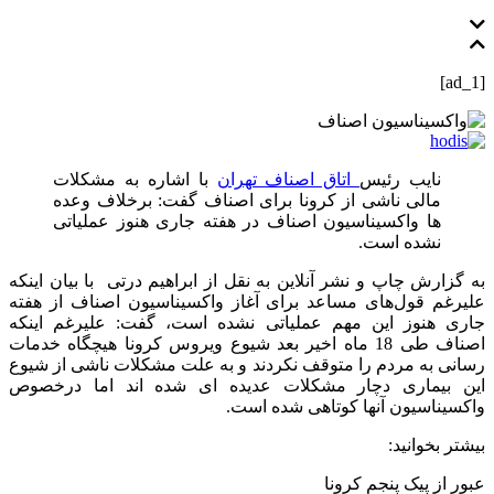
[ad_1]
نایب رئیس
اتاق اصناف تهران
با اشاره به مشکلات
مالی ناشی از کرونا برای اصناف گفت: برخلاف وعده
ها واکسیناسیون اصناف در هفته جاری هنوز عملیاتی
نشده است.
به گزارش چاپ و نشر آنلاین به نقل از ابراهیم درتی با بیان اینکه
علیرغم قول‌های مساعد برای آغاز واکسیناسیون اصناف از هفته
جاری هنوز این مهم عملیاتی نشده است، گفت: علیرغم اینکه
اصناف طی 18 ماه اخیر بعد شیوع ویروس کرونا هیچگاه خدمات
رسانی به مردم را متوقف نکردند و به علت مشکلات ناشی از شیوع
این بیماری دچار مشکلات عدیده ای شده اند اما درخصوص
واکسیناسیون آنها کوتاهی شده است.
بیشتر بخوانید:
عبور از پیک پنجم کرونا