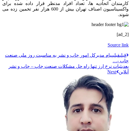
کارمندان اتحادیه ها، تعداد افراد مدنظر قرار داده شده برای
واکسیناسیون اصناف تهران بیش از 600 هزار نفر تخمین زده می
شوند.
[ad_2]
Source link
قبلي
قبلی
پیام مدیرکل امور چاپ و نشر به مناسبت روز ملی صنعت
چاپ -…
بعدی
ثبات نرخ ارز تنها راه حل مشکلات صنعت چاپ – چاپ و نشر
آنلاین