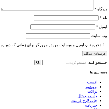
دیدگاه
*
نام
*
ایمیل
*
وب‌ سایت
ذخیره نام، ایمیل و وبسایت من در مرورگر برای زمانی که دوباره 
جستجو کنید
دسته بندی ها
افست
بروشور
تراکت
چاپ دیجیتال
چاپ لارج فرمت
خبرنامه