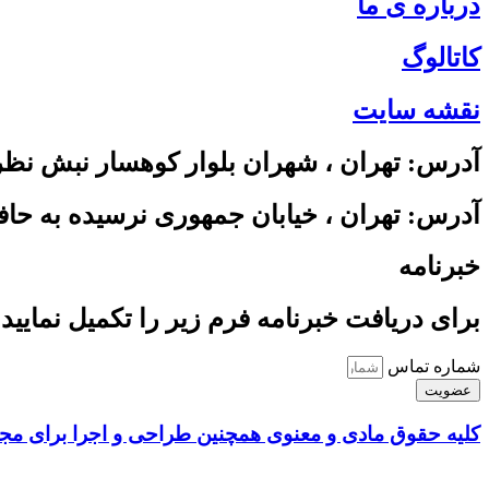
درباره ی ما
کاتالوگ
نقشه سایت
آدرس: تهران ، شهران بلوار کوهسار نبش نظری ساختمان سبز واح
آدرس: تهران ، خیابان جمهوری نرسیده به حافظ پاسا
خبرنامه
برای دریافت خبرنامه فرم زیر را تکمیل نمایید 
شماره تماس
عضویت
کلیه حقوق مادی و معنوی همچنین طراحی و اجرا برای