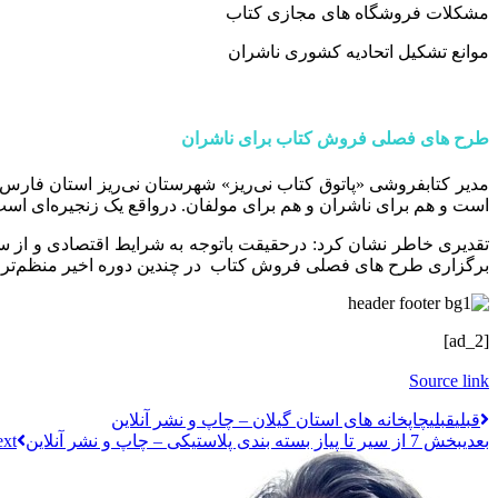
مشکلات فروشگاه های مجازی کتاب
موانع تشکیل اتحادیه کشوری ناشران
طرح های فصلی فروش کتاب برای ناشران
مدیر کتابفروشی «پاتوق کتاب نی‌ریز» شهرستان نی‌ریز استان فارس
است و هم برای ناشران و هم برای مولفان. درواقع یک زنجیره‌ای اس
تقدیری خاطر نشان کرد: درحقیقت باتوجه به شرایط اقتصادی و از سوی
برگزاری طرح های فصلی فروش کتاب در چندین دوره اخیر منظم‌تر شده
[ad_2]
Source link
قبلي
قبلی
چاپخانه‌ های استان گیلان – چاپ و نشر آنلاین
بعدی
بخش 7 از سیر تا پیاز بسته بندی پلاستیکی – چاپ و نشر آنلاین