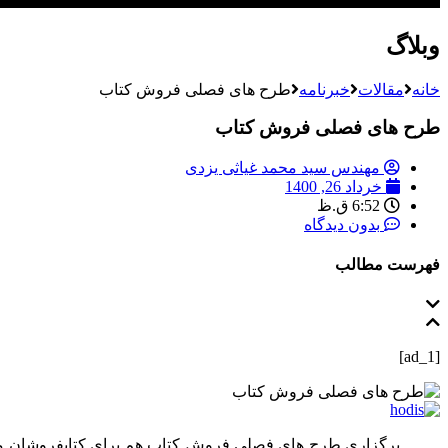
وبلاگ
خانه
مقالات
خبرنامه
طرح های فصلی فروش کتاب
طرح های فصلی فروش کتاب
مهندس سید محمد غیاثی یزدی
خرداد 26, 1400
6:52 ق.ظ
بدون دیدگاه
فهرست مطالب
[ad_1]
برگزاری طرح های فصلی فروش کتاب هم برای کتابفروشان مناس