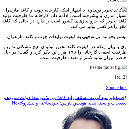
وی با اظهار اینکه کارخانه چوب و کاغذ مازندران
بسیار مدرن و پیشرفته است، ادامه داد: کارخانه ما ظرفیت تولید
کاغذ تحریر که جزو نیازهای کشور است را دارد در حالی که کاغذ
مقوا را هر کسی تولید می کند.
بیشتر بخوانید: بی توجهی به کیفیت تولیدات چوب و کاغذ مازندران
وی با بیان اینکه در کیفیت کاغذ تحریر تولیدی هیچ مشکلی نداریم،
ظرفیت اسمی کارخانه را ۱۷۵ هزار تن ذکر کرد و گفت: در حال
حاضر میزان تولید کمتر از نصف ظرفیت است.
[ad_2]
Source link
قبلي
قبلی
رسیدگی به مسئله تولید کاغذ و زینک توسط دولت سیزدهم
بعدی
چاپ و بسته بندی هودیس پارس؛ خودساخته و پیشرو