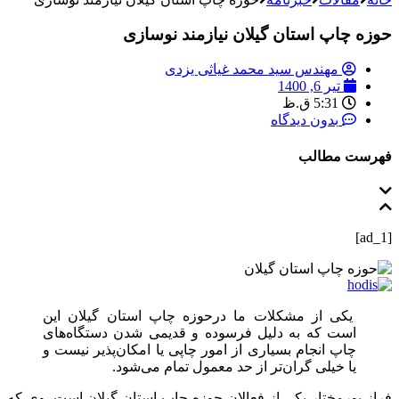
حوزه چاپ استان گیلان نیازمند نوسازی
مهندس سید محمد غیاثی یزدی
تیر 6, 1400
5:31 ق.ظ
بدون دیدگاه
فهرست مطالب
[ad_1]
یکی از مشکلات ما درحوزه چاپ استان گیلان این
است که به دلیل فرسوده‌ و قدیمی شدن دستگاه‌های
چاپ انجام بسیاری از امور چاپی یا امکان‌پذیر نیست و
یا خیلی گران‌تر از حد معمول تمام می‌شود.
فراز پورمختار یکی از فعالان حوزه چاپ استان گیلان است. وی که