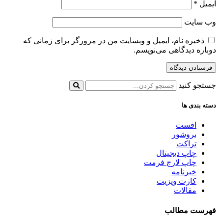
ایمیل
*
وب‌ سایت
ذخیره نام، ایمیل و وبسایت من در مرورگر برای زمانی که
دوباره دیدگاهی می‌نویسم.
جستجو کنید
دسته بندی ها
افست
بروشور
تراکت
چاپ دیجیتال
چاپ لارج فرمت
خبرنامه
کارت ویزیت
مقالات
فهرست مطالب