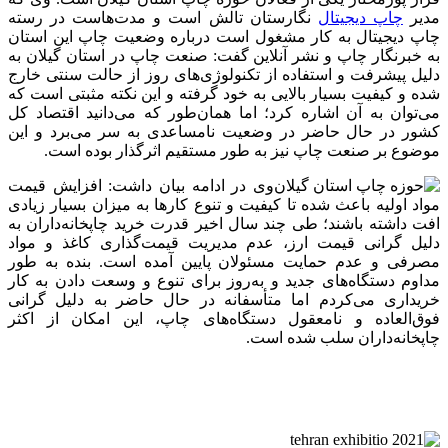
مدیر
چاپ دیجیتال
نگارستان تالش است و مدت‌هاست در رسته
چاپ دیجیتال به کار مشغول است درباره وضعیت چاپ این استان
به خبرنگار چاپ و نشر آنلاین گفت: صنعت چاپ در استان گیلان به
دلیل پیشرفت و استفاده از تکنولوژی‌های روز از حالت سنتی خارج
‌شده و کیفیت بسیار بالایی به خود گرفته و این نکته مثبتی است که
می‌توان به آن اشاره کرد؛ اما همان‌طور که می‌دانید اقتصاد کل
کشور در حال حاضر در وضعیت نامساعدی به سر می‌برد و این
موضوع بر صنعت چاپ نیز به طور مستقیم اثرگذار بوده است.
وی در ادامه بیان داشت: افزایش قیمت
مواد اولیه باعث شده تا کیفیت و تنوع کارها به میزان بسیار زیادی
افت داشته باشند؛ طی چند سال اخیر قدرت خرید چاپخانه‌داران به
دلیل گرانی قیمت ارز، عدم مدیریت قیمت‌گذاری کاغذ و مواد
مصرفی و عدم حمایت مسئولان پایین آمده است. بنده به طور
مداوم دستگاه‌های جدید و به‌روز برای تنوع و وسعت دادن به کار
خریداری می‌کردم اما متأسفانه در حال حاضر به دلیل گرانی
فوق‌العاده و نامعقول دستگاه‌های چاپ، این امکان از اکثر
چاپخانه‌داران سلب شده است.