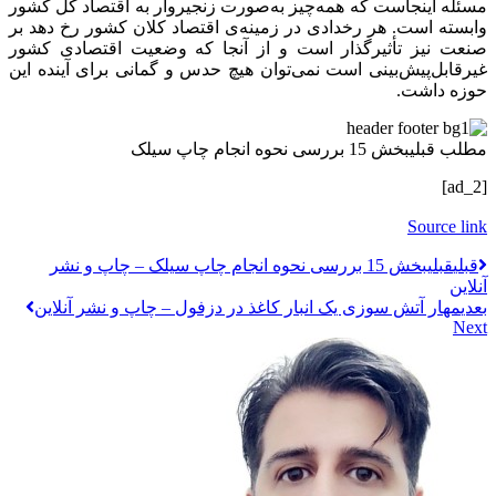
مسئله اینجاست که همه‌چیز به‌صورت زنجیروار به اقتصاد کل کشور
وابسته است. هر رخدادی در زمینه‌ی اقتصاد کلان کشور رخ دهد بر
صنعت نیز تأثیرگذار است و از آنجا که وضعیت اقتصادی کشور
غیرقابل‌پیش‌بینی است نمی‌توان هیچ حدس و گمانی برای آینده این
حوزه داشت.
مطلب قبلی
بخش 15 بررسی نحوه انجام چاپ سیلک
[ad_2]
Source link
قبلي
قبلی
بخش 15 بررسی نحوه انجام چاپ سیلک – چاپ و نشر
آنلاین
بعدی
مهار آتش سوزی یک انبار کاغذ در دزفول – چاپ و نشر آنلاین
Next