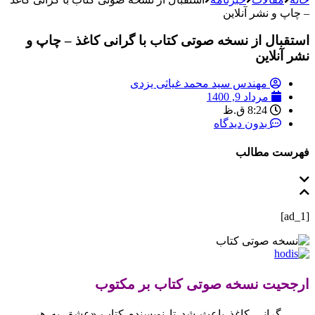
– چاپ و نشر آنلاین
استقبال از نسخه صوتی کتاب با گرانی کاغذ – چاپ و
نشر آنلاین
مهندس سید محمد غیاثی یزدی
مرداد 9, 1400
8:24 ق.ظ
بدون دیدگاه
فهرست مطالب
[ad_1]
ارجحیت نسخه صوتی کتاب بر مکتوب
گرانی کاغذ باعث شد تا نویسنده کتاب «عشق به هر