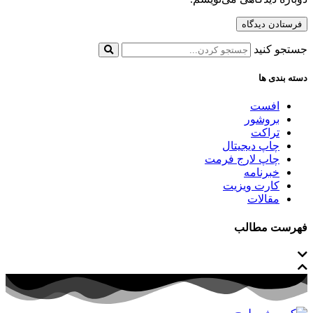
جستجو کنید
دسته بندی ها
افست
بروشور
تراکت
چاپ دیجیتال
چاپ لارج فرمت
خبرنامه
کارت ویزیت
مقالات
فهرست مطالب