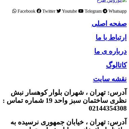
Facebook
Twitter
Youtube
Telegram
Whatsapp
صفحه اصلی
ارتباط با ما
درباره ی ما
کاتالوگ
نقشه سایت
آدرس: تهران ، شهران بلوار کوهسار نبش
نظری ساختمان سبز واحد 19 شماره تماس :
02144354308
آدرس: تهران ، خیابان جمهوری نرسیده به