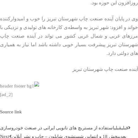
افزون این حوزه بود.
در پایان آینده صنعت چاپ شهرستان تبریز را خوب و امیدوارکننده
ند و افزود: شهر تبریز به‌ واسطه‌ی کارخانه‌ های تولیدی و نزدیکی با
زهای غربی و شمال غربی کشور می‌ تواند در آینده صنعت چاپ
ستان تبریز پیشرفت بسیار خوبی داشته باشد اما نیاز به همیاری‌
 دولتی دارد.
نده صنعت چاپ شهرستان تبریز
[ad_2]
Source link
قبلي
قبلی
استفاده از مستربچ های نانویی ایرانی در صنعت خودروسازی
بعدی
بخش 18 و انتهایی شستشوی شابلون – چاپ و نشر آنلاین