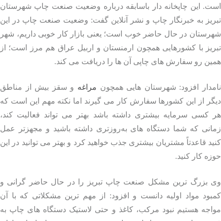
ت.
این چاپخانه‌ دار باسابقه درباره وضعیت صنعت چاپ شهرستان
یز به خبرنگار چاپ و نشر آنلاین گفت: وضعیت صنعت چاپ در این
رستان در حال حاضر خوب است؛ یعنی بازار کار خوبی داریم، شهر
یز با کشورهایی همچون ارمنستان و اربیل عراق هم‌ مرز است؛ از
ن رو سفارش‌ های چاپی آن‌ ها را دریافت می‌ کند.
مدار افزود: شهرستان‌ هایی همچون
مراغه
و سقز بیش از مناطق
ر از این کشورها سفارش کار می‌ گیرند اما نکته‌ مهم این است که
 کسی سرمایه بیشتری داشته باشد بهتر می‌ تواند فعالیت کند،
انی که شما دستگاه‌ های به‌روزتری داشته باشید و مجهزتر عمل
د قاعدتاً مشتریان بیشتری جذب خواهید کرد و بهتر می‌ توانید در این
ه کار کنید.
 بزرگ‌ ترین مشکل صنعت چاپ تبریز را در حال حاضر گرانی و
ود مواد اولیه دانست و افزود: از مهم‌ ترین مشکلاتی که با آن
اجه هستیم نبود مرکب، کاغذ و حتی لاستیک دستگاه‌ های چاپ به