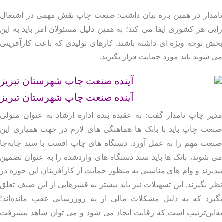
مدار در همین باره بیان داشت: صنعت چاپ نقش مهمی در اشتغال‌
ی هر کشوری ایفا می‌ کند؛ به همین دلیل مسئولان امر باید به این
 توجه ویژه‌ ای داشته باشند. کارهای تولیدی که باعث کارآفرینی
 شوند باید مورد حمایت قرار بگیرند.
آینده صنعت چاپ شهرستان تبریز
ر چاپ نامدار گفت: به عقیده بنده اداره ارشاد به‌ عنوان متولی
ت چاپ باید با بانک‌ ها هماهنگی‌ های لازم در جهت همیاری این
ت مهم را به عمل آورد. دستگاه‌ های چاپ افست با سند جابه‌جا
 شوند، بانک‌ ها باید سند دستگاه‌ های واردشده را به‌ عنوان تضمین
یرند و وام‌ های مناسبی به‌ منظور حمایت از کارآفرینان این حوزه در
 بگیرند. این تسهیلات نیز باید بیشتر به قشرهایی از این صنف تعلق
رد که به دلیل مشکلات مالی از به‌ روزرسانی عقب‌ مانده‌اند؛
این‌ترتیب است که رقابت ایجاد می‌ شود و می‌ توان شاهد پیشرفت